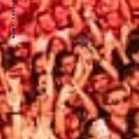
NEWS, TOPICS AND STORIES