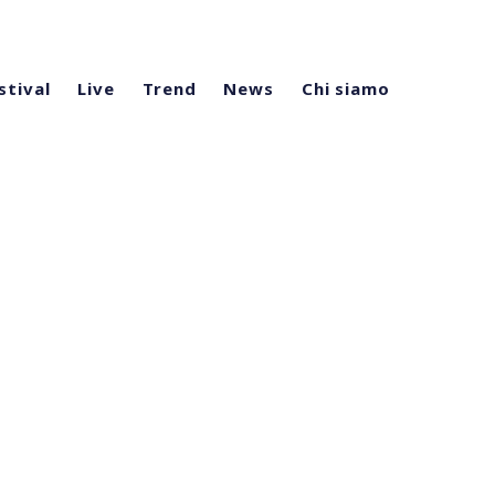
stival
Live
Trend
News
Chi siamo