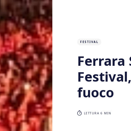
FESTIVAL
Ferrara
Festival,
fuoco
LETTURA 6 MIN