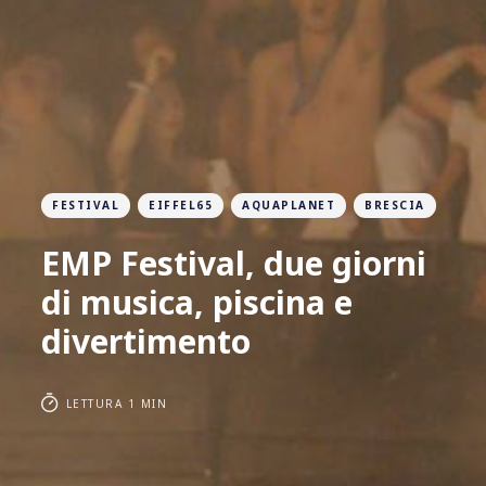
FESTIVAL
EIFFEL65
AQUAPLANET
BRESCIA
EMP Festival, due giorni
di musica, piscina e
divertimento
LETTURA 1 MIN