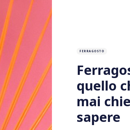
FERRAGOSTO
Ferragos
quello c
mai chie
sapere