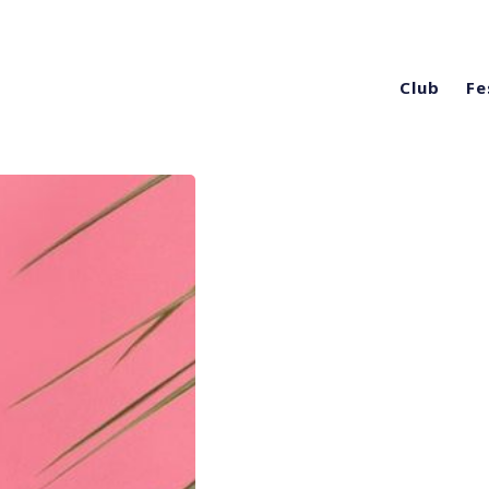
Club
Fe