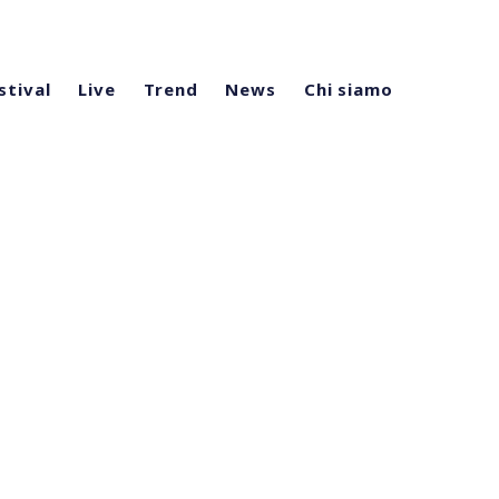
stival
Live
Trend
News
Chi siamo