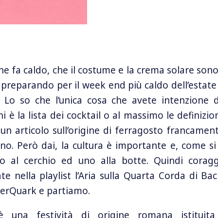
he fa caldo, che il costume e la crema solare sono 
 preparando per il week end più caldo dell’estate
. Lo so che l’unica cosa che avete intenzione d
i è la lista dei cocktail o al massimo le definizio
i un articolo sull’origine di ferragosto francame
gno. Però dai, la cultura è importante e, come si
o al cerchio ed uno alla botte. Quindi coragg
te nella playlist l’Aria sulla Quarta Corda di Ba
erQuark e partiamo.
 una festività di origine romana istituita