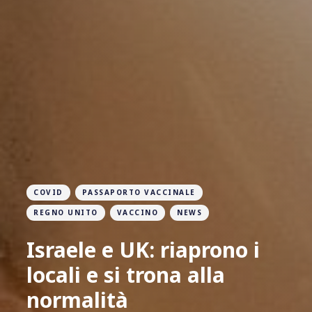
COVID
PASSAPORTO VACCINALE
REGNO UNITO
VACCINO
NEWS
Israele e UK: riaprono i
locali e si trona alla
normalità