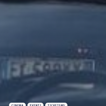
CINEMA
EVENTI
TICKETSMS