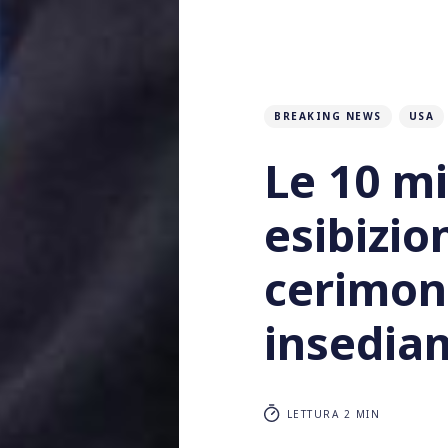
BREAKING NEWS
USA
Le 10 mi
esibizion
cerimoni
insedia
LETTURA 2 MIN