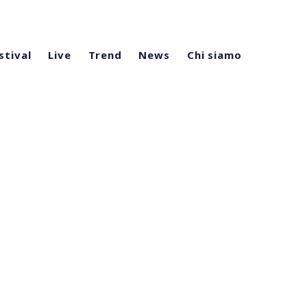
stival
Live
Trend
News
Chi siamo