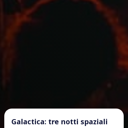
Galactica: tre notti spaziali