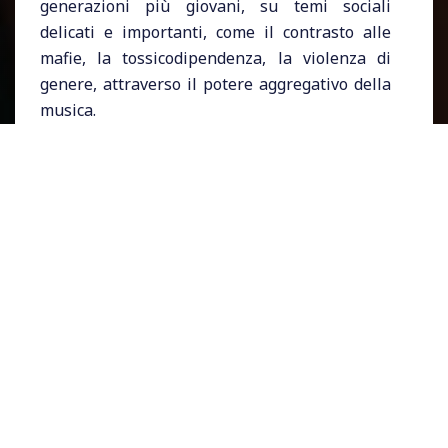
generazioni più giovani, su temi sociali
delicati e importanti, come il contrasto alle
mafie, la tossicodipendenza, la violenza di
genere, attraverso il potere aggregativo della
musica.
Galactica è una vera e propria
esperienza