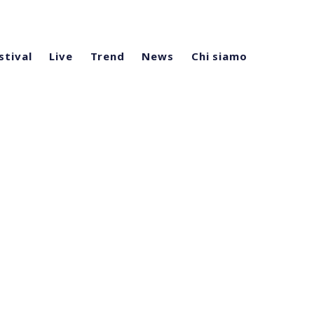
stival
Live
Trend
News
Chi siamo