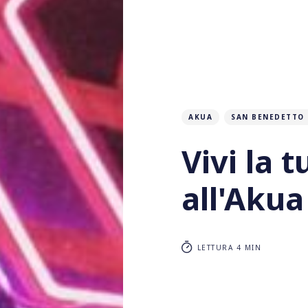
AKUA
SAN BENEDETTO
Vivi la 
all'Akua
LETTURA 4 MIN