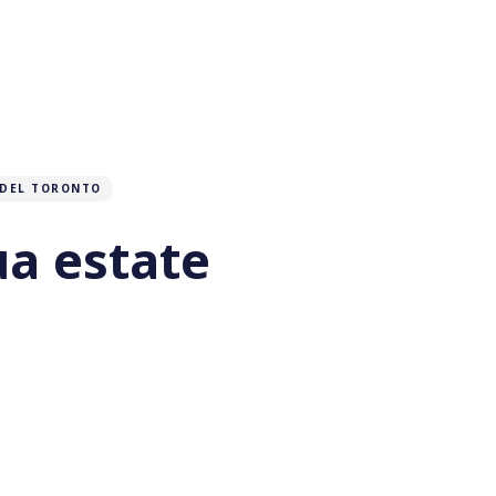
 DEL TORONTO
tua estate